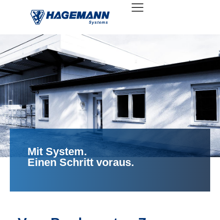
Mit System.
Einen Schritt voraus.