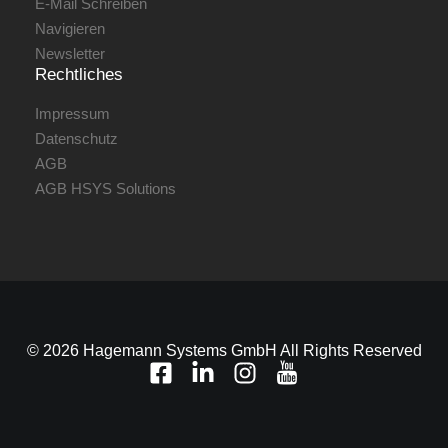
E-Mail Schreiben
Navigieren
Newsletter
Rechtliches
Impressum
Datenschutz
AGB
AGB HSYS Solutions
© 2026 Hagemann Systems GmbH All Rights Reserved