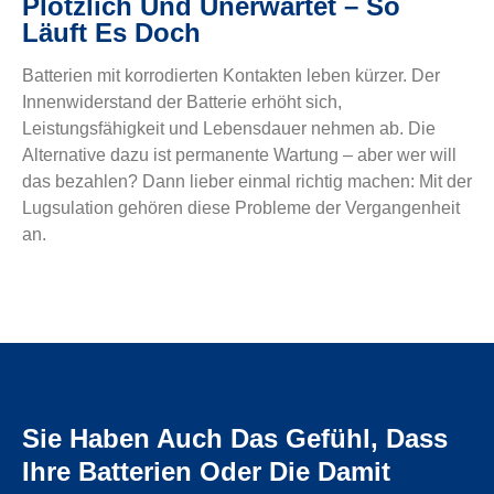
Plötzlich Und Unerwartet – So
Läuft Es Doch
Batterien mit korrodierten Kontakten leben kürzer. Der
Innenwiderstand der Batterie erhöht sich,
Leistungsfähigkeit und Lebensdauer nehmen ab. Die
Alternative dazu ist permanente Wartung – aber wer will
das bezahlen? Dann lieber einmal richtig machen: Mit der
Lugsulation gehören diese Probleme der Vergangenheit
an.
Sie Haben Auch Das Gefühl, Dass
Ihre Batterien Oder Die Damit