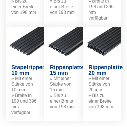
» Bis zu
» Bis zu
» Breite in
einer Breite
einer Breite
198 und 396
von 198 mm
von 198 mm
mm
verfügbar
Stapelrippenplatte
Rippenplatte
Rippenplatte
10 mm
15 mm
20 mm
» Mit einer
» Mit einer
» Mit einer
Stärke von
Stärke von
Stärke von
10 mm
15 mm
20 mm
» Breite in
» Bis zu
» Bis zu
198 und 396
einer Breite
einer Breite
mm
von 198 mm
von 198 mm
verfügbar