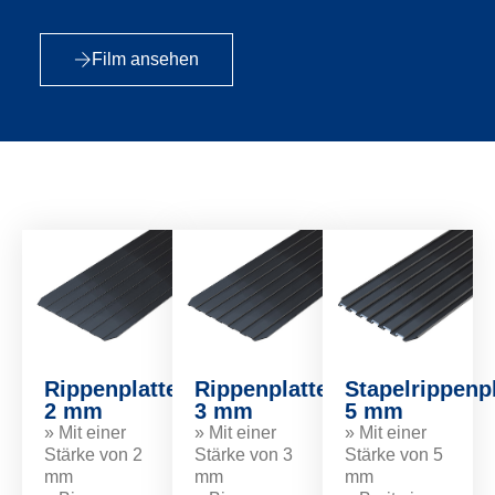
Film ansehen
Rippenplatte
Rippenplatte
Stapelrippenp
2 mm
3 mm
5 mm
» Mit einer
» Mit einer
» Mit einer
Stärke von 2
Stärke von 3
Stärke von 5
mm
mm
mm