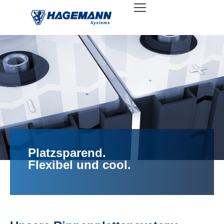
Platzsparend.
Flexibel und cool.